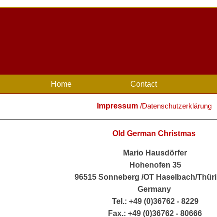
Home
Contact
Impressum
/Datenschutzerklärung
Old German Christmas
Mario Hausdörfer
Hohenofen 35
96515 Sonneberg /OT Haselbach/Thür
Germany
Tel.: +49 (0)36762 - 8229
Fax.: +49 (0)36762 - 80666